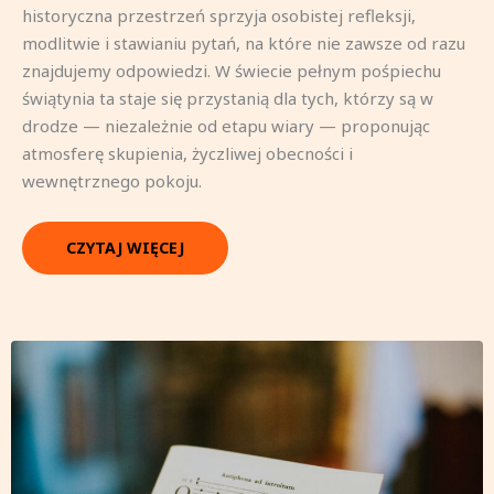
historyczna przestrzeń sprzyja osobistej refleksji,
modlitwie i stawianiu pytań, na które nie zawsze od razu
znajdujemy odpowiedzi. W świecie pełnym pośpiechu
świątynia ta staje się przystanią dla tych, którzy są w
drodze — niezależnie od etapu wiary — proponując
atmosferę skupienia, życzliwej obecności i
wewnętrznego pokoju.
CZYTAJ WIĘCEJ