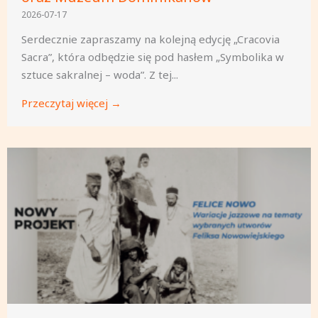
2026-07-17
Serdecznie zapraszamy na kolejną edycję „Cracovia
Sacra”, która odbędzie się pod hasłem „Symbolika w
sztuce sakralnej – woda”. Z tej...
Przeczytaj więcej →