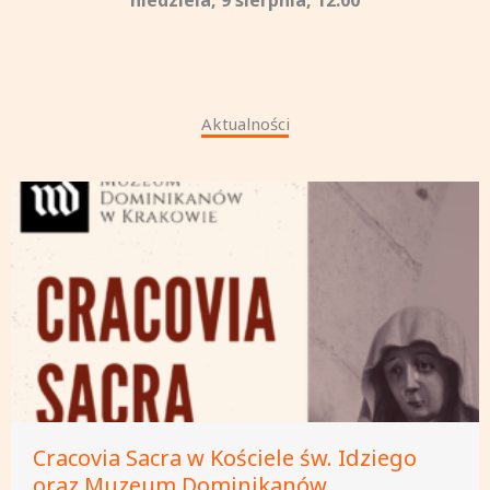
niedziela, 9 sierpnia, 12:00
Aktualności
Cracovia Sacra w Kościele św. Idziego
oraz Muzeum Dominikanów